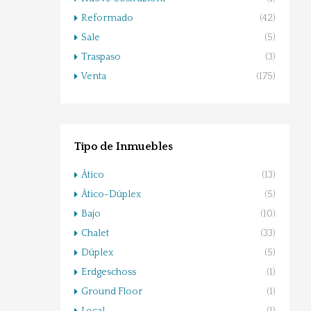
Reformado
(42)
Sale
(5)
Traspaso
(3)
Venta
(175)
Tipo de Inmuebles
Ático
(13)
Ático-Dúplex
(5)
Bajo
(10)
Chalet
(33)
Dúplex
(5)
Erdgeschoss
(1)
Ground Floor
(1)