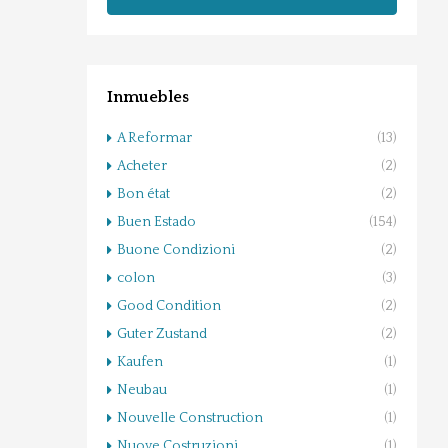
Inmuebles
A Reformar
(13)
Acheter
(2)
Bon état
(2)
Buen Estado
(154)
Buone Condizioni
(2)
colon
(3)
Good Condition
(2)
Guter Zustand
(2)
Kaufen
(1)
Neubau
(1)
Nouvelle Construction
(1)
Nuove Costruzioni
(1)