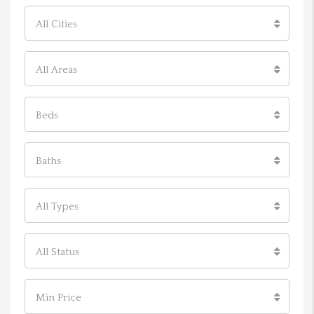
All Cities
All Areas
Beds
Baths
All Types
All Status
Min Price