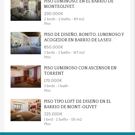
PISO LUMINOSO, EN EL BARRIO DE
MONTEOLIVET.
290.000€
2 beds • 2 baths • 89 m2
Piso
PISO DE DISEÑO, BONITO, LUMINOSO Y
ACOGEDOR EN BARRIO DE LA SEU.
850.000€
3 beds • 3 baths • 167 m2
Piso
PISO LUMINOSO CON ASCENSOR EN
TORRENT
170.000€
3 beds • 1 bath •
Piso
PISO TIPO LOFT DE DISEÑO EN EL
BARRIO DE MONT-OLIVET
325.000€
1 bed • 2 baths • 115 m2
Piso