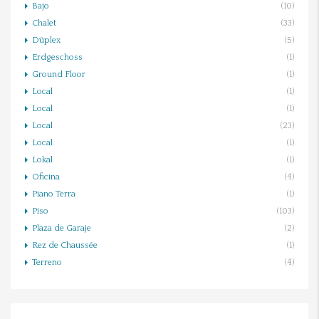
Bajo
(10)
Chalet
(33)
Dúplex
(5)
Erdgeschoss
(1)
Ground Floor
(1)
Local
(1)
Local
(1)
Local
(23)
Local
(1)
Lokal
(1)
Oficina
(4)
Piano Terra
(1)
Piso
(103)
Plaza de Garaje
(2)
Rez de Chaussée
(1)
Terreno
(4)