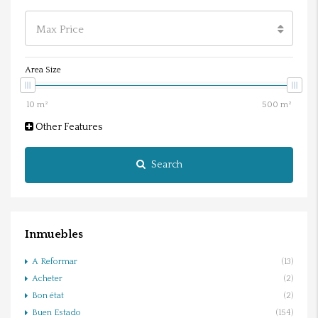
Max Price
Area Size
Other Features
Search
Inmuebles
A Reformar
(13)
Acheter
(2)
Bon état
(2)
Buen Estado
(154)