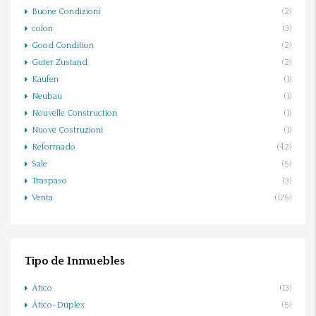
Buone Condizioni
(2)
colon
(3)
Good Condition
(2)
Guter Zustand
(2)
Kaufen
(1)
Neubau
(1)
Nouvelle Construction
(1)
Nuove Costruzioni
(1)
Reformado
(42)
Sale
(5)
Traspaso
(3)
Venta
(175)
Tipo de Inmuebles
Ático
(13)
Ático-Dúplex
(5)