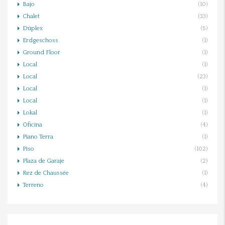
Bajo
(10)
Chalet
(33)
Dúplex
(5)
Erdgeschoss
(1)
Ground Floor
(1)
Local
(1)
Local
(23)
Local
(1)
Local
(1)
Lokal
(1)
Oficina
(4)
Piano Terra
(1)
Piso
(102)
Plaza de Garaje
(2)
Rez de Chaussée
(1)
Terreno
(4)