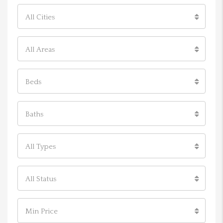
All Cities
All Areas
Beds
Baths
All Types
All Status
Min Price