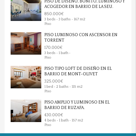
PISO DE DISEÑO, BONITO, LUMINOSO Y
ACOGEDOR EN BARRIO DE LA SEU.
850.000€
3 beds • 3 baths • 167 m2
Piso
PISO LUMINOSO CON ASCENSOR EN
TORRENT
170.000€
3 beds • 1 bath •
Piso
PISO TIPO LOFT DE DISEÑO EN EL
BARRIO DE MONT-OLIVET
325.000€
1 bed • 2 baths • 115 m2
Piso
PISO AMPLIO Y LUMINOSO EN EL
BARRIO DE RUZAFA.
430.000€
4 beds • 1 bath • 157 m2
Piso