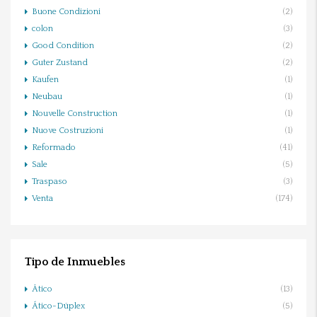
Buone Condizioni
(2)
colon
(3)
Good Condition
(2)
Guter Zustand
(2)
Kaufen
(1)
Neubau
(1)
Nouvelle Construction
(1)
Nuove Costruzioni
(1)
Reformado
(41)
Sale
(5)
Traspaso
(3)
Venta
(174)
Tipo de Inmuebles
Ático
(13)
Ático-Dúplex
(5)