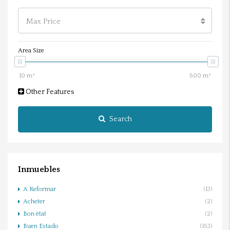
Max Price
Area Size
Other Features
Search
Inmuebles
A Reformar
(13)
Acheter
(2)
Bon état
(2)
Buen Estado
(153)