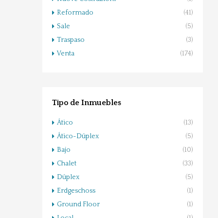
Reformado
(41)
Sale
(5)
Traspaso
(3)
Venta
(174)
Tipo de Inmuebles
Ático
(13)
Ático-Dúplex
(5)
Bajo
(10)
Chalet
(33)
Dúplex
(5)
Erdgeschoss
(1)
Ground Floor
(1)