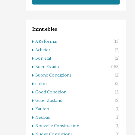
Inmuebles
A Reformar
(13)
Acheter
(2)
Bon état
(2)
Buen Estado
(153)
Buone Condizioni
(2)
colon
(3)
Good Condition
(2)
Guter Zustand
(2)
Kaufen
(1)
Neubau
(1)
Nouvelle Construction
(1)
Nuove Costruzioni
(1)