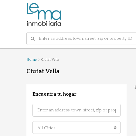
Home
Ciutat Vella
Ciutat Vella
Encuentra tu hogar
All Cities