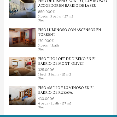
PISO DE DISEÑO, BONITO, LUMINOSO Y
ACOGEDOR EN BARRIO DE LA SEU.
850.000€
3 beds • 3 baths • 167 m2
Piso
PISO LUMINOSO CON ASCENSOR EN
TORRENT
170.000€
3 beds • 1 bath •
Piso
PISO TIPO LOFT DE DISEÑO EN EL
BARRIO DE MONT-OLIVET
325.000€
1 bed • 2 baths • 115 m2
Piso
PISO AMPLIO Y LUMINOSO EN EL
BARRIO DE RUZAFA.
430.000€
4 beds • 1 bath • 157 m2
Piso