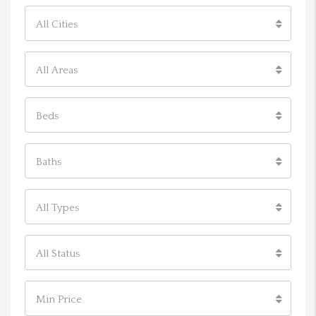
All Cities
All Areas
Beds
Baths
All Types
All Status
Min Price