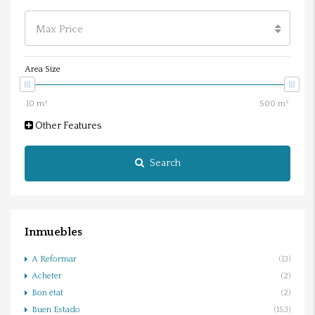
Max Price
Area Size
Other Features
Search
Inmuebles
A Reformar
(13)
Acheter
(2)
Bon état
(2)
Buen Estado
(153)