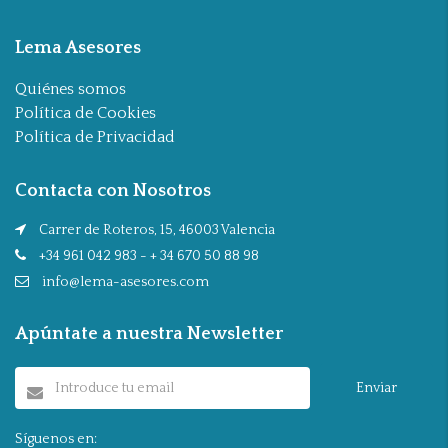
Lema Asesores
Quiénes somos
Política de Cookies
Política de Privacidad
Contacta con Nosotros
Carrer de Roteros, 15, 46003 Valencia
+34 961 042 983 - + 34 670 50 88 98
info@lema-asesores.com
Apúntate a nuestra Newsletter
Enviar
Síguenos en: