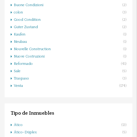
Buone Condizioni
(2)
colon
(3)
Good Condition
(2)
Guter Zustand
(2)
Kaufen
(1)
Neubau
(1)
Nouvelle Construction
(1)
Nuove Costruzioni
(1)
Reformado
(41)
Sale
(5)
Traspaso
(3)
Venta
(174)
Tipo de Inmuebles
Ático
(13)
Ático-Dúplex
(5)