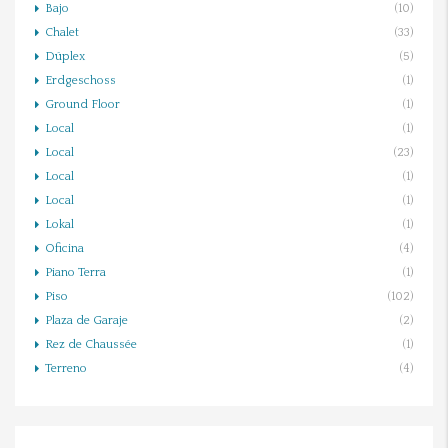
Bajo
(10)
Chalet
(33)
Dúplex
(5)
Erdgeschoss
(1)
Ground Floor
(1)
Local
(1)
Local
(23)
Local
(1)
Local
(1)
Lokal
(1)
Oficina
(4)
Piano Terra
(1)
Piso
(102)
Plaza de Garaje
(2)
Rez de Chaussée
(1)
Terreno
(4)