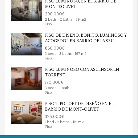
PISO LUMINOSO, EN EL BARRIO DE
MONTEOLIVET.
290.000€
2 beds • 2 baths • 89 m2
Piso
PISO DE DISEÑO, BONITO, LUMINOSO Y
ACOGEDOR EN BARRIO DE LA SEU.
850.000€
3 beds • 3 baths • 167 m2
Piso
PISO LUMINOSO CON ASCENSOR EN
TORRENT
170.000€
3 beds • 1 bath •
Piso
PISO TIPO LOFT DE DISEÑO EN EL
BARRIO DE MONT-OLIVET
325.000€
1 bed • 2 baths • 115 m2
Piso