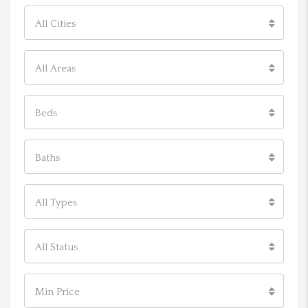
All Cities
All Areas
Beds
Baths
All Types
All Status
Min Price