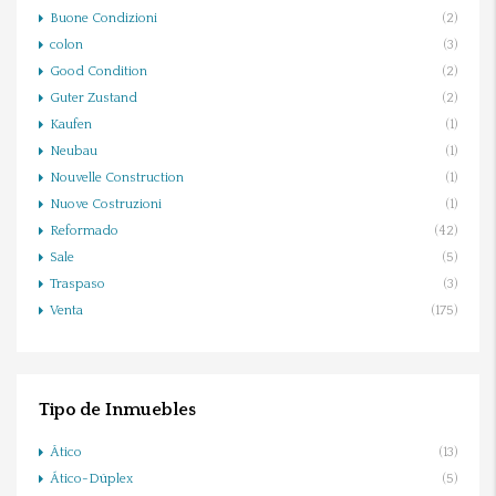
Buone Condizioni
(2)
colon
(3)
Good Condition
(2)
Guter Zustand
(2)
Kaufen
(1)
Neubau
(1)
Nouvelle Construction
(1)
Nuove Costruzioni
(1)
Reformado
(42)
Sale
(5)
Traspaso
(3)
Venta
(175)
Tipo de Inmuebles
Ático
(13)
Ático-Dúplex
(5)