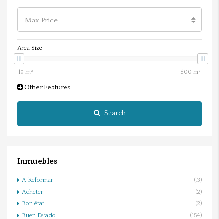
Max Price
Area Size
Other Features
Search
Inmuebles
A Reformar
(13)
Acheter
(2)
Bon état
(2)
Buen Estado
(154)