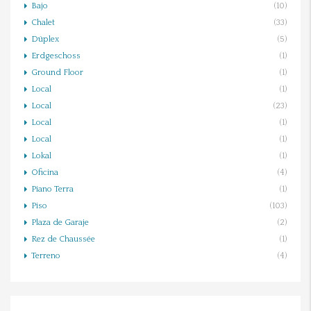
Bajo
(10)
Chalet
(33)
Dúplex
(5)
Erdgeschoss
(1)
Ground Floor
(1)
Local
(1)
Local
(23)
Local
(1)
Local
(1)
Lokal
(1)
Oficina
(4)
Piano Terra
(1)
Piso
(103)
Plaza de Garaje
(2)
Rez de Chaussée
(1)
Terreno
(4)