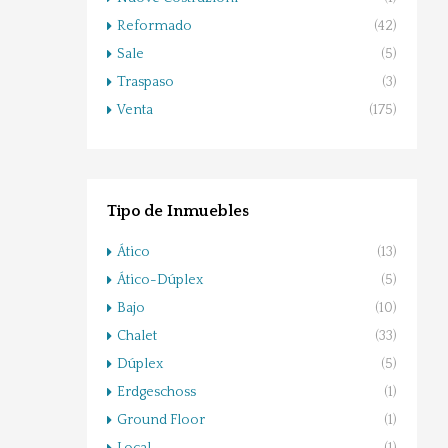
Reformado
(42)
Sale
(5)
Traspaso
(3)
Venta
(175)
Tipo de Inmuebles
Ático
(13)
Ático-Dúplex
(5)
Bajo
(10)
Chalet
(33)
Dúplex
(5)
Erdgeschoss
(1)
Ground Floor
(1)