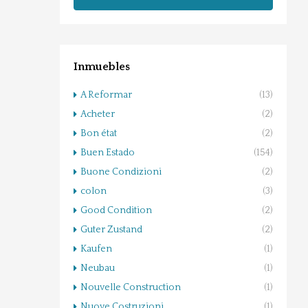
Inmuebles
A Reformar
(13)
Acheter
(2)
Bon état
(2)
Buen Estado
(154)
Buone Condizioni
(2)
colon
(3)
Good Condition
(2)
Guter Zustand
(2)
Kaufen
(1)
Neubau
(1)
Nouvelle Construction
(1)
Nuove Costruzioni
(1)