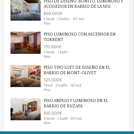
PISO DE DISEÑO, BONITO, LUMINOSO Y
ACOGEDOR EN BARRIO DE LA SEU.
850.000€
3 beds • 3 baths • 167 m2
Piso
PISO LUMINOSO CON ASCENSOR EN
TORRENT
170.000€
3 beds • 1 bath •
Piso
PISO TIPO LOFT DE DISEÑO EN EL
BARRIO DE MONT-OLIVET
325.000€
1 bed • 2 baths • 115 m2
Piso
PISO AMPLIO Y LUMINOSO EN EL
BARRIO DE RUZAFA.
430.000€
4 beds • 1 bath • 157 m2
Piso