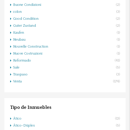
Buone Condizioni
(2)
colon
(3)
Good Condition
(2)
Guter Zustand
(2)
Kaufen
(1)
Neubau
(1)
Nouvelle Construction
(1)
Nuove Costruzioni
(1)
Reformado
(41)
Sale
(5)
Traspaso
(3)
Venta
(174)
Tipo de Inmuebles
Ático
(13)
Ático-Dúplex
(5)