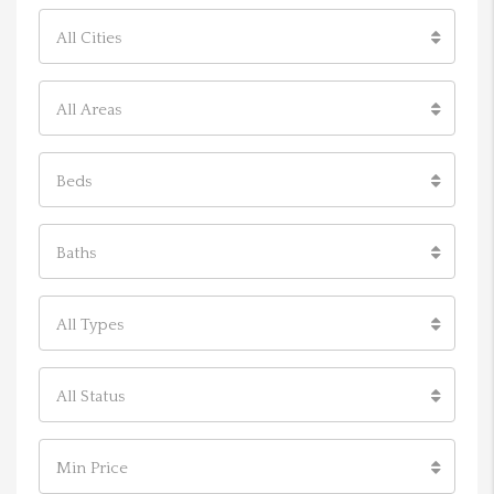
All Cities
All Areas
Beds
Baths
All Types
All Status
Min Price