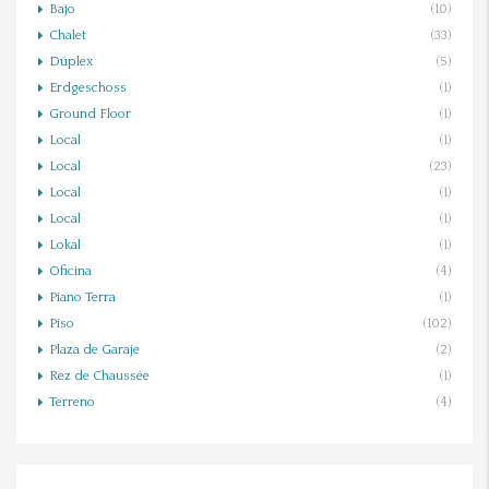
Bajo
(10)
Chalet
(33)
Dúplex
(5)
Erdgeschoss
(1)
Ground Floor
(1)
Local
(1)
Local
(23)
Local
(1)
Local
(1)
Lokal
(1)
Oficina
(4)
Piano Terra
(1)
Piso
(102)
Plaza de Garaje
(2)
Rez de Chaussée
(1)
Terreno
(4)