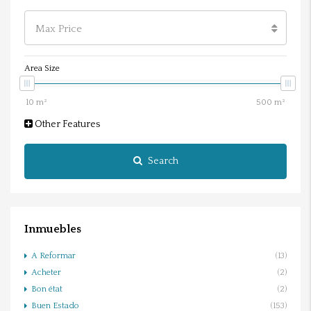
Max Price
Area Size
Other Features
Search
Inmuebles
A Reformar
(13)
Acheter
(2)
Bon état
(2)
Buen Estado
(153)