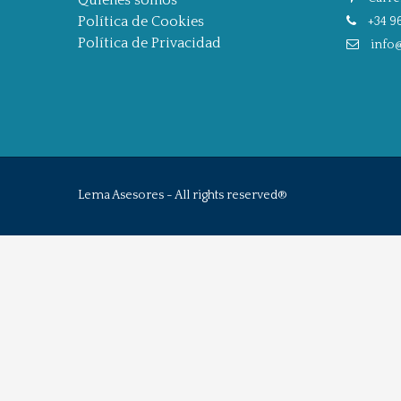
Quiénes somos
Política de Cookies
+34 96
Política de Privacidad
info
Lema Asesores - All rights reserved®