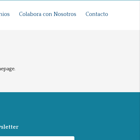
nios
Colabora con Nosotros
Contacto
mepage.
sletter