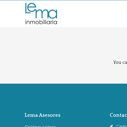
You ca
Lema Asesores
Contac
Carrer