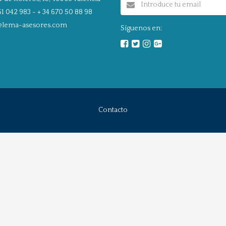
1 042 983 - + 34 670 50 88 98
@lema-asesores.com
Síguenos en:
Contacto