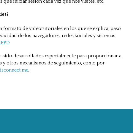
que iniciar sesión cada vez que nos visites, etc.
ies?
en formato de videotutoriales en los que se explica, paso
vacidad de los navegadores, redes sociales y sistemas
 AEPD
n sido desarrollados especialmente para proporcionar a
ies y otros mecanismos de seguimiento, como por
disconnect.me
.