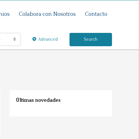
nios
Colabora con Nosotros
Contacto
s
Advanced
Search
Últimas novedades