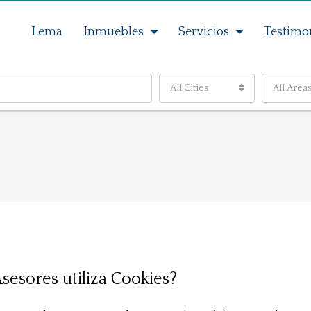
Lema
Inmuebles
Servicios
Testimo
All Cities
All Area
esores utiliza Cookies?