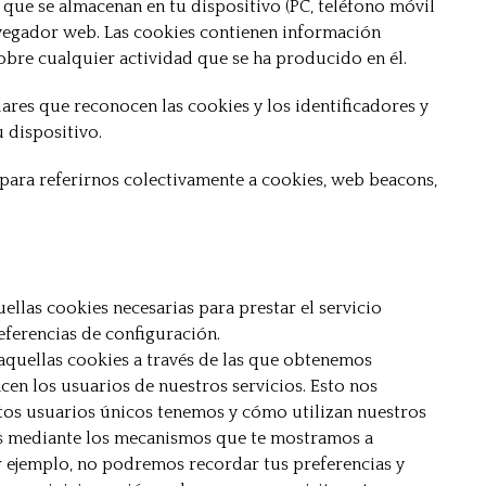
que se almacenan en tu dispositivo (PC, teléfono móvil
vegador web. Las cookies contienen información
bre cualquier actividad que se ha producido en él.
res que reconocen las cookies y los identificadores y
 dispositivo.
 para referirnos colectivamente a cookies, web beacons,
ellas cookies necesarias para prestar el servicio
eferencias de configuración.
 aquellas cookies a través de las que obtenemos
acen los usuarios de nuestros servicios. Esto nos
ntos usuarios únicos tenemos y cómo utilizan nuestros
ies mediante los mecanismos que te mostramos a
r ejemplo, no podremos recordar tus preferencias y