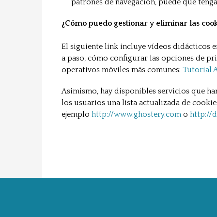
patrones de navegación, puede que tengas 
¿Cómo puedo gestionar y eliminar las cook
El siguiente link incluye vídeos didácticos 
a paso, cómo configurar las opciones de pri
operativos móviles más comunes:
Tutorial
Asimismo, hay disponibles servicios que ha
los usuarios una lista actualizada de cook
ejemplo
http://www.ghostery.com
o
http://