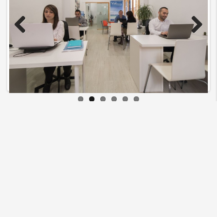
Previous
Next
Lema Asesores
Quiénes somos
Política de Cookies
Política de Privacidad