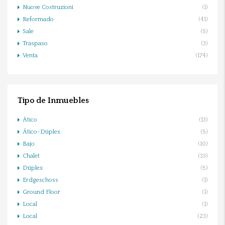
Nuove Costruzioni
(1)
Reformado
(41)
Sale
(5)
Traspaso
(3)
Venta
(174)
Tipo de Inmuebles
Ático
(13)
Ático-Dúplex
(5)
Bajo
(10)
Chalet
(33)
Dúplex
(5)
Erdgeschoss
(1)
Ground Floor
(1)
Local
(1)
Local
(23)