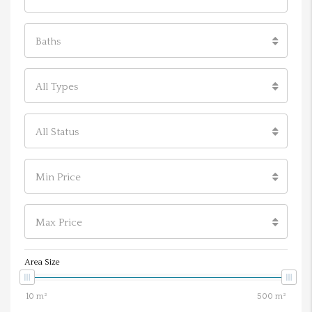
Baths
All Types
All Status
Min Price
Max Price
Area Size