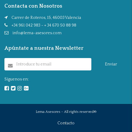
Contacta con Nosotros
Carrer de Roteros, 15, 46003 Valencia
+34 961 042 983 - + 34 670 50 88 98
info@lema-asesores.com
Apúntate a nuestra Newsletter
Enviar
Síguenos en:
Lema Asesores - All rights reserved®
Contacto