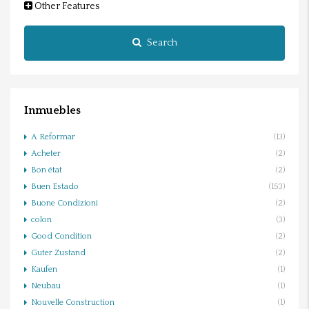
Other Features
Search
Inmuebles
A Reformar
(13)
Acheter
(2)
Bon état
(2)
Buen Estado
(153)
Buone Condizioni
(2)
colon
(3)
Good Condition
(2)
Guter Zustand
(2)
Kaufen
(1)
Neubau
(1)
Nouvelle Construction
(1)