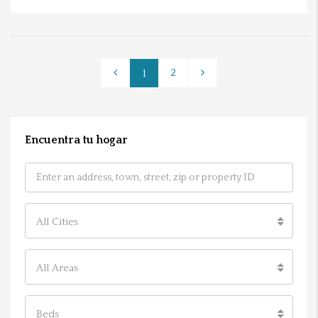
2
1
Encuentra tu hogar
All Cities
All Areas
Beds