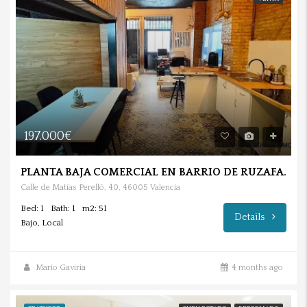
197.000€
PLANTA BAJA COMERCIAL EN BARRIO DE RUZAFA.
Calle de Matías Perelló, 40, 46005 Valencia
Bed: 1
Bath: 1
m2: 51
Details
Bajo, Local
Mario Gaviria
4 months ago