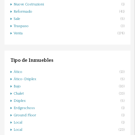
Nuove Costruzioni
(1)
Reformado
(41)
Sale
(5)
Traspaso
(3)
Venta
(174)
Tipo de Inmuebles
Ático
(13)
Ático-Dúplex
(5)
Bajo
(10)
Chalet
(33)
Dúplex
(5)
Erdgeschoss
(1)
Ground Floor
(1)
Local
(1)
Local
(23)