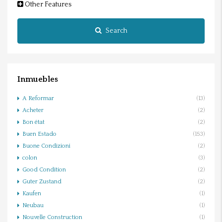
Other Features
Search
Inmuebles
A Reformar
(13)
Acheter
(2)
Bon état
(2)
Buen Estado
(153)
Buone Condizioni
(2)
colon
(3)
Good Condition
(2)
Guter Zustand
(2)
Kaufen
(1)
Neubau
(1)
Nouvelle Construction
(1)