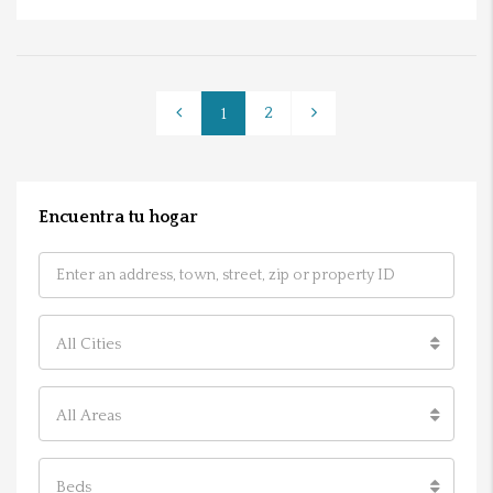
2
1
Encuentra tu hogar
All Cities
All Areas
Beds