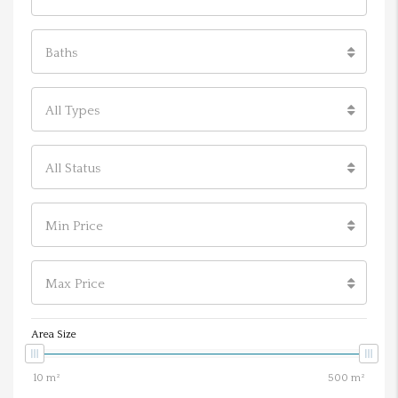
Baths
All Types
All Status
Min Price
Max Price
Area Size