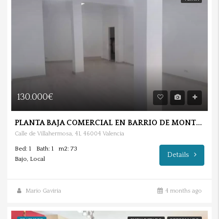
130.000€
PLANTA BAJA COMERCIAL EN BARRIO DE MONTEOLIVETE.
Calle de Villahermosa, 41, 46004 Valencia
Bed: 1
Bath: 1
m2: 73
Details
Bajo, Local
Mario Gaviria
4 months ago