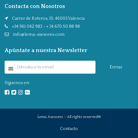
Contacta con Nosotros
Carrer de Roteros, 15, 46003 Valencia
+34 961 042 983 - + 34 670 50 88 98
info@lema-asesores.com
Apúntate a nuestra Newsletter
Enviar
Síguenos en:
Lema Asesores - All rights reserved®
Contacto