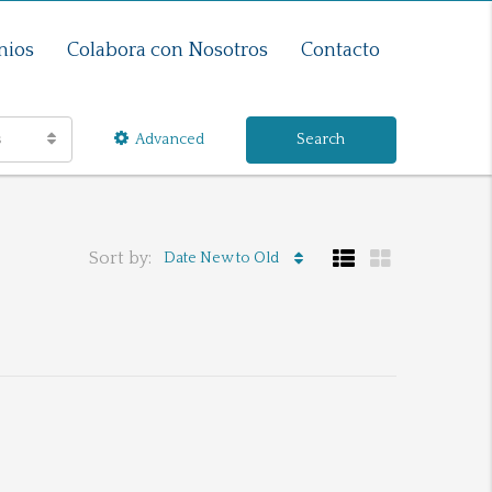
nios
Colabora con Nosotros
Contacto
s
Advanced
Search
Sort by:
Date New to Old