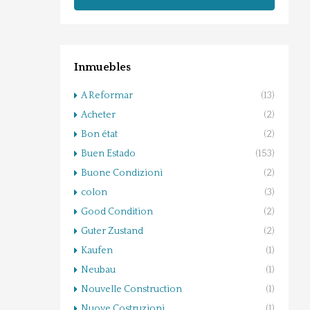
Inmuebles
A Reformar
(13)
Acheter
(2)
Bon état
(2)
Buen Estado
(153)
Buone Condizioni
(2)
colon
(3)
Good Condition
(2)
Guter Zustand
(2)
Kaufen
(1)
Neubau
(1)
Nouvelle Construction
(1)
Nuove Costruzioni
(1)