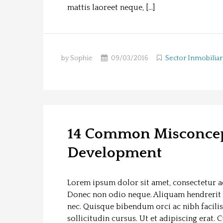
mattis laoreet neque, […]
by Sophie
09/03/2016
Sector Inmobiliar
14 Common Misconcep
Development
Lorem ipsum dolor sit amet, consectetur adi
Donec non odio neque. Aliquam hendrerit 
nec. Quisque bibendum orci ac nibh facili
sollicitudin cursus. Ut et adipiscing erat. 