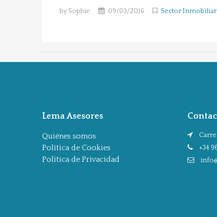
by Sophie
09/03/2016
Sector Inmobiliar
Lema Asesores
Contac
Carrer
Quiénes somos
Política de Cookies
+34 96
Política de Privacidad
info