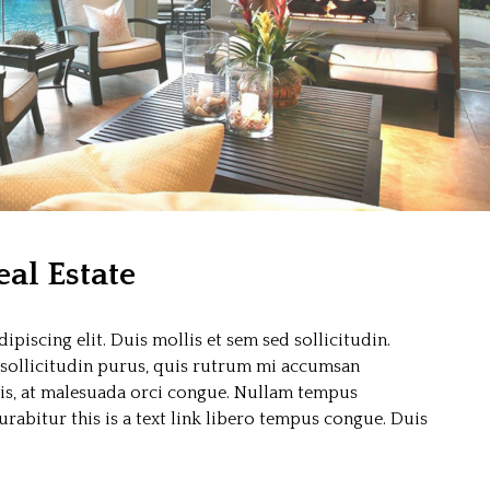
al Estate
piscing elit. Duis mollis et sem sed sollicitudin.
sollicitudin purus, quis rutrum mi accumsan
sis, at malesuada orci congue. Nullam tempus
Curabitur this is a text link libero tempus congue. Duis