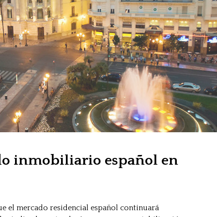
o inmobiliario español en
que el mercado residencial español continuará