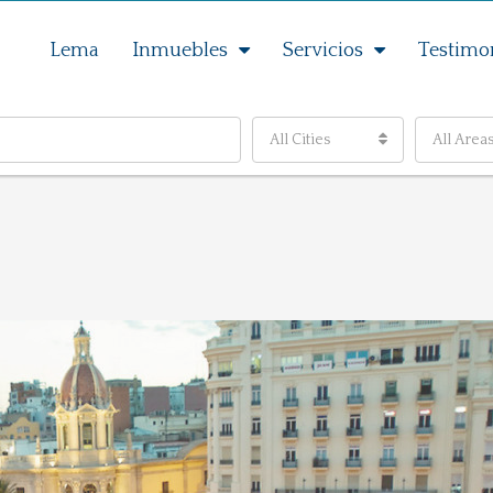
Lema
Inmuebles
Servicios
Testimo
All Cities
All Area