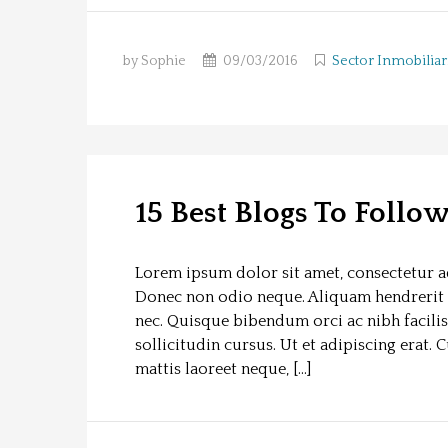
by Sophie
09/03/2016
Sector Inmobiliar
15 Best Blogs To Follo
Lorem ipsum dolor sit amet, consectetur adi
Donec non odio neque. Aliquam hendrerit 
nec. Quisque bibendum orci ac nibh facili
sollicitudin cursus. Ut et adipiscing erat. 
mattis laoreet neque, […]