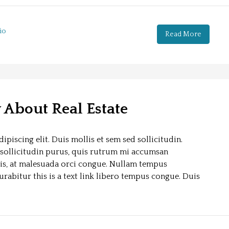
io
Read More
w About Real Estate
piscing elit. Duis mollis et sem sed sollicitudin.
sollicitudin purus, quis rutrum mi accumsan
sis, at malesuada orci congue. Nullam tempus
Curabitur this is a text link libero tempus congue. Duis