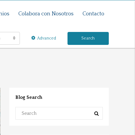
nios
Colabora con Nosotros
Contacto
s
Advanced
Search
Blog Search