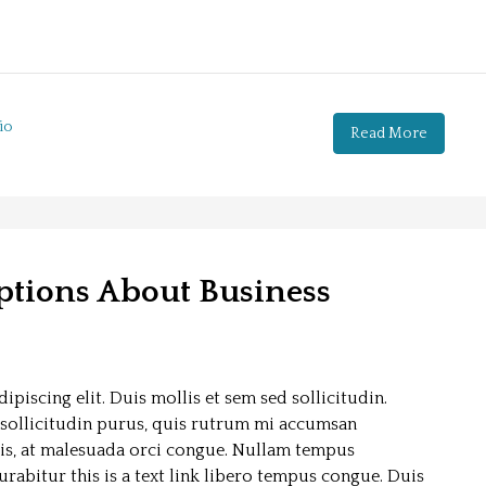
io
Read More
tions About Business
piscing elit. Duis mollis et sem sed sollicitudin.
sollicitudin purus, quis rutrum mi accumsan
sis, at malesuada orci congue. Nullam tempus
Curabitur this is a text link libero tempus congue. Duis