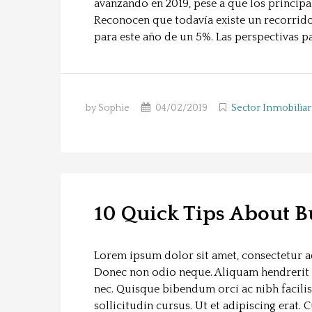
avanzando en 2019, pese a que los principa
Reconocen que todavía existe un recorrido
para este año de un 5%. Las perspectivas pa
by Sophie
04/02/2019
Sector Inmobiliar
10 Quick Tips About 
Lorem ipsum dolor sit amet, consectetur adi
Donec non odio neque. Aliquam hendrerit 
nec. Quisque bibendum orci ac nibh facili
sollicitudin cursus. Ut et adipiscing erat. 