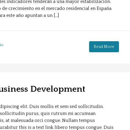
les indicadores tenderán a una mayor estabilización.
 de crecimiento en el mercado residencial en España
ra este año apuntan a un […]
io
Read More
Business Development
piscing elit. Duis mollis et sem sed sollicitudin.
sollicitudin purus, quis rutrum mi accumsan
sis, at malesuada orci congue. Nullam tempus
Curabitur this is a text link libero tempus congue. Duis