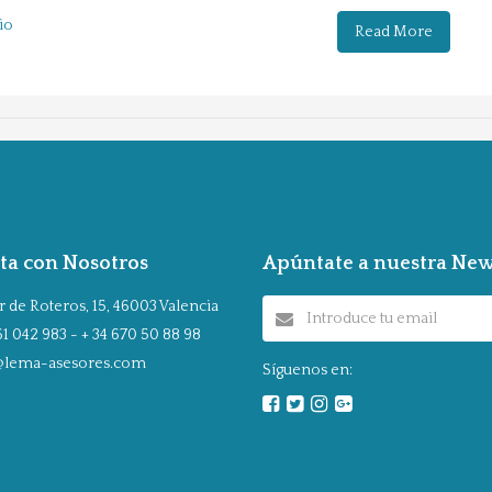
io
Read More
ta con Nosotros
Apúntate a nuestra New
 de Roteros, 15, 46003 Valencia
1 042 983 - + 34 670 50 88 98
@lema-asesores.com
Síguenos en: