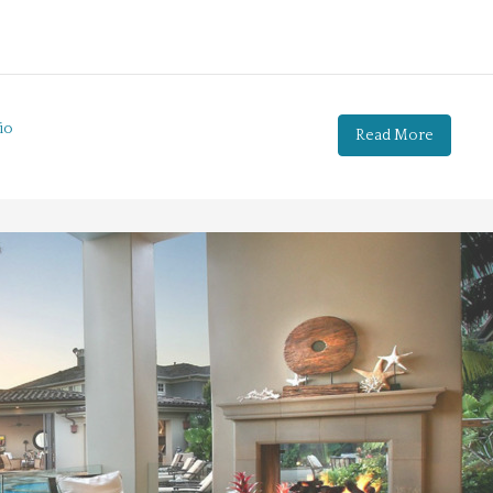
io
Read More