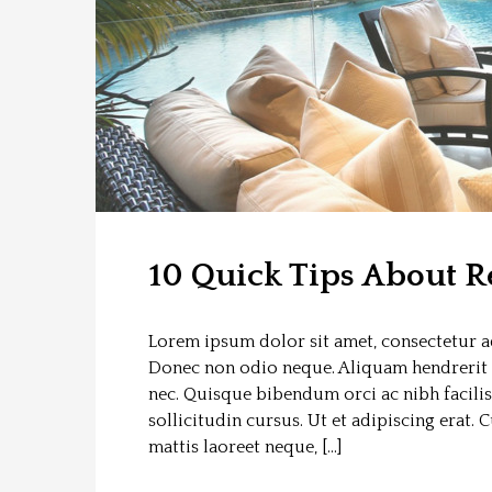
10 Quick Tips About Re
Lorem ipsum dolor sit amet, consectetur adi
Donec non odio neque. Aliquam hendrerit 
nec. Quisque bibendum orci ac nibh facili
sollicitudin cursus. Ut et adipiscing erat. 
mattis laoreet neque, […]