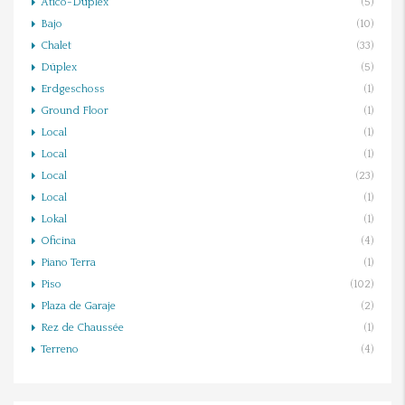
Ático-Dúplex
(5)
Bajo
(10)
Chalet
(33)
Dúplex
(5)
Erdgeschoss
(1)
Ground Floor
(1)
Local
(1)
Local
(1)
Local
(23)
Local
(1)
Lokal
(1)
Oficina
(4)
Piano Terra
(1)
Piso
(102)
Plaza de Garaje
(2)
Rez de Chaussée
(1)
Terreno
(4)