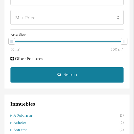
Max Price
Area Size
Other Features
Search
Inmuebles
A Reformar
(13)
Acheter
(2)
Bon état
(2)