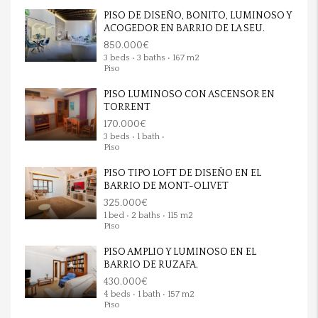
PISO DE DISEÑO, BONITO, LUMINOSO Y
ACOGEDOR EN BARRIO DE LA SEU.
850.000€
3 beds • 3 baths • 167 m2
Piso
PISO LUMINOSO CON ASCENSOR EN
TORRENT
170.000€
3 beds • 1 bath •
Piso
PISO TIPO LOFT DE DISEÑO EN EL
BARRIO DE MONT-OLIVET
325.000€
1 bed • 2 baths • 115 m2
Piso
PISO AMPLIO Y LUMINOSO EN EL
BARRIO DE RUZAFA.
430.000€
4 beds • 1 bath • 157 m2
Piso