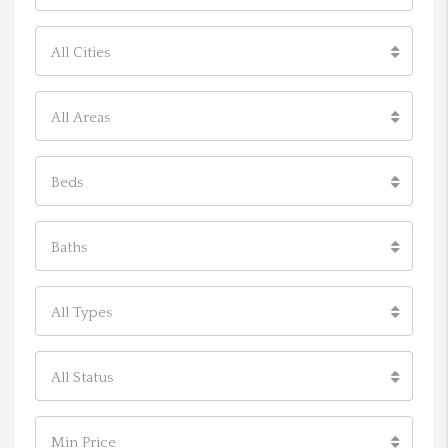
All Cities
All Areas
Beds
Baths
All Types
All Status
Min Price