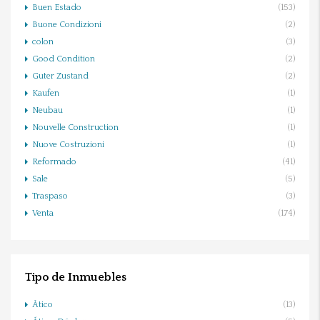
Buen Estado
(153)
Buone Condizioni
(2)
colon
(3)
Good Condition
(2)
Guter Zustand
(2)
Kaufen
(1)
Neubau
(1)
Nouvelle Construction
(1)
Nuove Costruzioni
(1)
Reformado
(41)
Sale
(5)
Traspaso
(3)
Venta
(174)
Tipo de Inmuebles
Ático
(13)