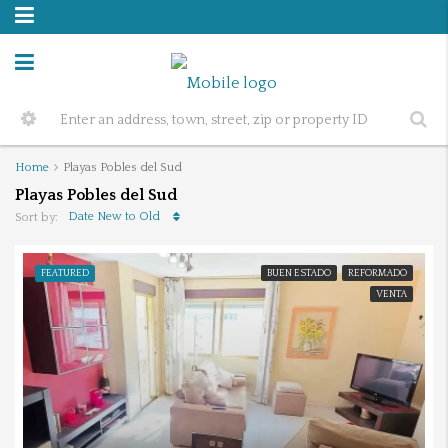
Home
Playas Pobles del Sud
Playas Pobles del Sud
Date New to Old
Sort by:
FEATURED
BUEN ESTADO
REFORMADO
VENTA