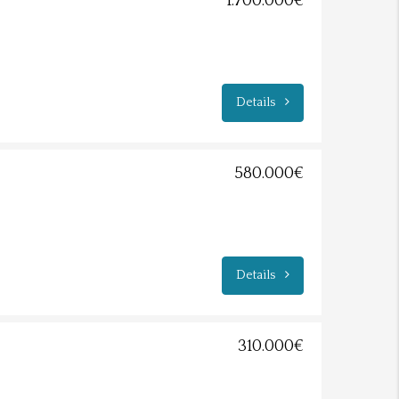
1.700.000€
Details
580.000€
Details
310.000€