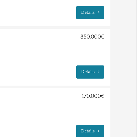
Details
850.000€
Details
170.000€
Details