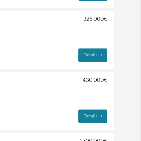
325.000€
Details
430.000€
Details