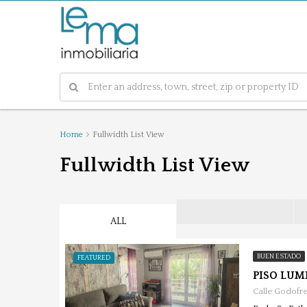
Home
Fullwidth List View
Fullwidth List View
ALL
BUEN ESTADO
FEATURED