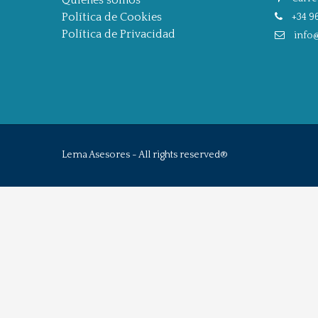
Quiénes somos
Política de Cookies
+34 96
Política de Privacidad
info
Lema Asesores - All rights reserved®