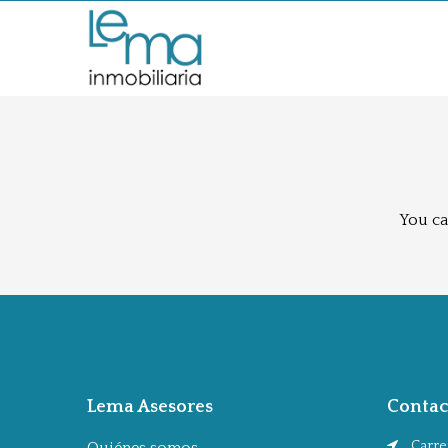
You ca
Lema Asesores
Contac
Carrer