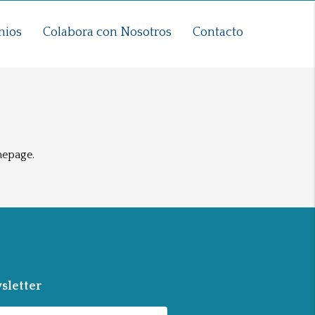
nios
Colabora con Nosotros
Contacto
mepage.
sletter