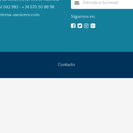
1 042 983 - + 34 670 50 88 98
@lema-asesores.com
Síguenos en:
Contacto