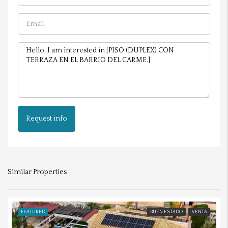
Request info
Similar Properties
FEATURED
BUEN ESTADO
VENTA