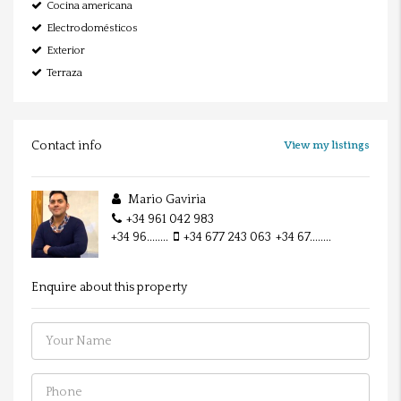
Cocina americana
Electrodomésticos
Exterior
Terraza
Contact info
View my listings
Mario Gaviria
+34 961 042 983
+34 96........
+34 677 243 063
+34 67........
Enquire about this property