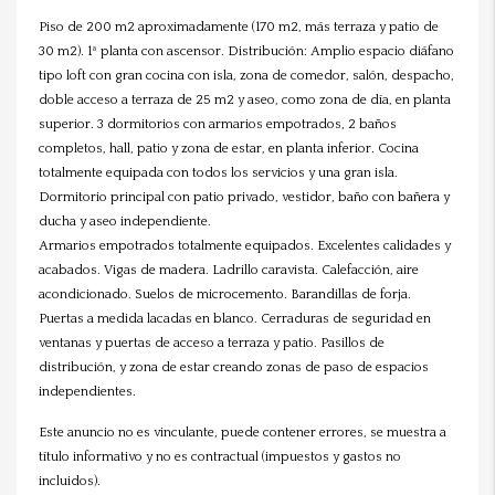
Piso de 200 m2 aproximadamente (170 m2, más terraza y patio de
30 m2). 1ª planta con ascensor. Distribución: Amplio espacio diáfano
tipo loft con gran cocina con isla, zona de comedor, salón, despacho,
doble acceso a terraza de 25 m2 y aseo, como zona de día, en planta
superior. 3 dormitorios con armarios empotrados, 2 baños
completos, hall, patio y zona de estar, en planta inferior. Cocina
totalmente equipada con todos los servicios y una gran isla.
Dormitorio principal con patio privado, vestidor, baño con bañera y
ducha y aseo independiente.
Armarios empotrados totalmente equipados. Excelentes calidades y
acabados. Vigas de madera. Ladrillo caravista. Calefacción, aire
acondicionado. Suelos de microcemento. Barandillas de forja.
Puertas a medida lacadas en blanco. Cerraduras de seguridad en
ventanas y puertas de acceso a terraza y patio. Pasillos de
distribución, y zona de estar creando zonas de paso de espacios
independientes.
Este anuncio no es vinculante, puede contener errores, se muestra a
título informativo y no es contractual (impuestos y gastos no
incluidos).