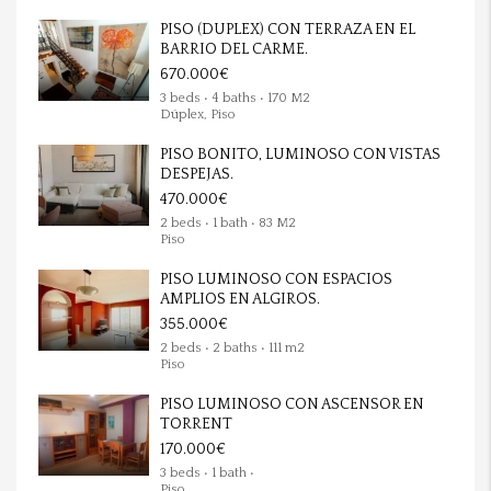
PISO (DUPLEX) CON TERRAZA EN EL
BARRIO DEL CARME.
670.000€
3 beds • 4 baths • 170 M2
Dúplex, Piso
PISO BONITO, LUMINOSO CON VISTAS
DESPEJAS.
470.000€
2 beds • 1 bath • 83 M2
Piso
PISO LUMINOSO CON ESPACIOS
AMPLIOS EN ALGIROS.
355.000€
2 beds • 2 baths • 111 m2
Piso
PISO LUMINOSO CON ASCENSOR EN
TORRENT
170.000€
3 beds • 1 bath •
Piso