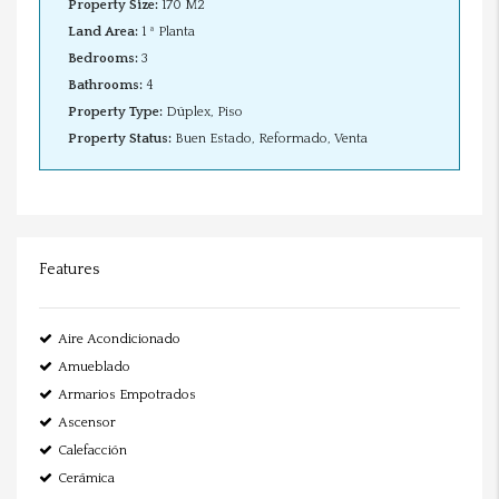
Property Size:
170 M2
Land Area:
1 ª Planta
Bedrooms:
3
Bathrooms:
4
Property Type:
Dúplex, Piso
Property Status:
Buen Estado, Reformado, Venta
Features
Aire Acondicionado
Amueblado
Armarios Empotrados
Ascensor
Calefacción
Cerámica