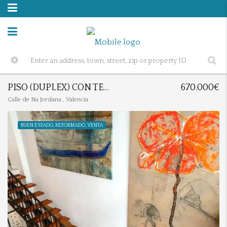
PISO (DUPLEX) CON TERRAZA EN EL BARRIO DEL CARME.
670.000€
Calle de Na Jordana , Valencia
BUEN ESTADO, REFORMADO, VENTA