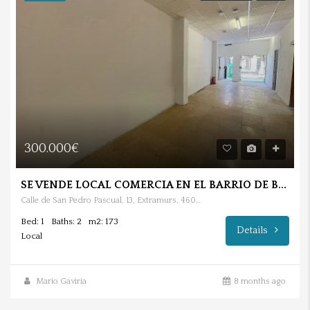
300.000€
SE VENDE LOCAL COMERCIA EN EL BARRIO DE BOTANIC.
Calle de San Pedro Pascual, 13, Extramurs, 46008 Valencia
Bed: 1
Baths: 2
m2: 173
Details
Local
Mario Gaviria
8 months ago