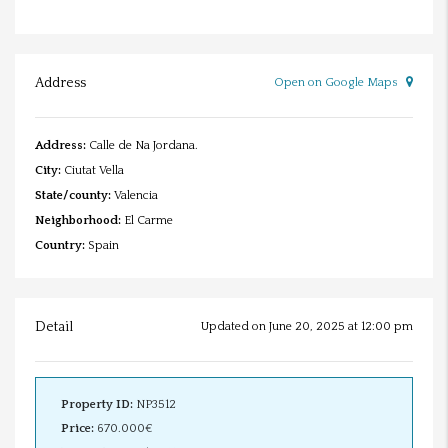
Address
Open on Google Maps
Address:
Calle de Na Jordana.
City:
Ciutat Vella
State/county:
Valencia
Neighborhood:
El Carme
Country:
Spain
Detail
Updated on June 20, 2025 at 12:00 pm
Property ID:
NP3512
Price:
670.000€