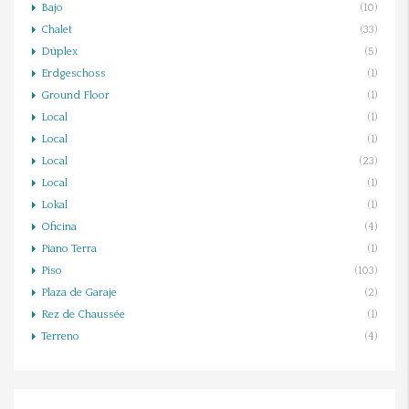
Bajo
(10)
Chalet
(33)
Dúplex
(5)
Erdgeschoss
(1)
Ground Floor
(1)
Local
(1)
Local
(1)
Local
(23)
Local
(1)
Lokal
(1)
Oficina
(4)
Piano Terra
(1)
Piso
(103)
Plaza de Garaje
(2)
Rez de Chaussée
(1)
Terreno
(4)