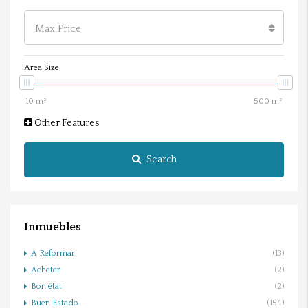
Max Price
Area Size
Other Features
Search
Inmuebles
A Reformar
(13)
Acheter
(2)
Bon état
(2)
Buen Estado
(154)