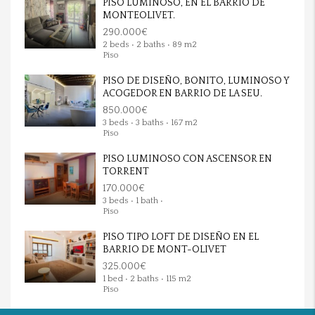
PISO LUMINOSO, EN EL BARRIO DE
MONTEOLIVET.
290.000€
2 beds • 2 baths • 89 m2
Piso
PISO DE DISEÑO, BONITO, LUMINOSO Y
ACOGEDOR EN BARRIO DE LA SEU.
850.000€
3 beds • 3 baths • 167 m2
Piso
PISO LUMINOSO CON ASCENSOR EN
TORRENT
170.000€
3 beds • 1 bath •
Piso
PISO TIPO LOFT DE DISEÑO EN EL
BARRIO DE MONT-OLIVET
325.000€
1 bed • 2 baths • 115 m2
Piso