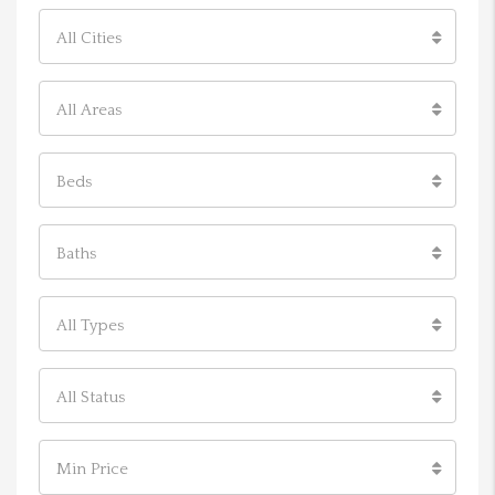
All Cities
All Areas
Beds
Baths
All Types
All Status
Min Price