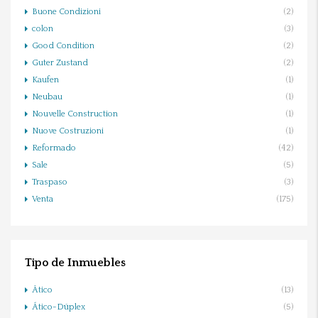
Buone Condizioni
(2)
colon
(3)
Good Condition
(2)
Guter Zustand
(2)
Kaufen
(1)
Neubau
(1)
Nouvelle Construction
(1)
Nuove Costruzioni
(1)
Reformado
(42)
Sale
(5)
Traspaso
(3)
Venta
(175)
Tipo de Inmuebles
Ático
(13)
Ático-Dúplex
(5)