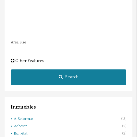
Area Size
Other Features
Search
Inmuebles
A Reformar
(13)
Acheter
(2)
Bon état
(2)