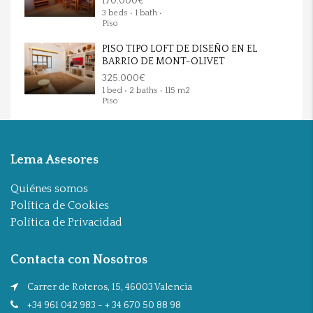
170.000€
3 beds • 1 bath •
Piso
PISO TIPO LOFT DE DISEÑO EN EL
BARRIO DE MONT-OLIVET
325.000€
1 bed • 2 baths • 115 m2
Piso
Lema Asesores
Quiénes somos
Política de Cookies
Política de Privacidad
Contacta con Nosotros
Carrer de Roteros, 15, 46003 Valencia
+34 961 042 983 - + 34 670 50 88 98