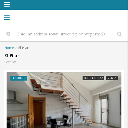
Home
El Pilar
El Pilar
Sort by:
FEATURED
BUEN ESTADO
VENTA