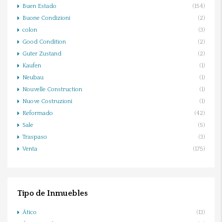
Buen Estado
(154)
Buone Condizioni
(2)
colon
(3)
Good Condition
(2)
Guter Zustand
(2)
Kaufen
(1)
Neubau
(1)
Nouvelle Construction
(1)
Nuove Costruzioni
(1)
Reformado
(42)
Sale
(5)
Traspaso
(3)
Venta
(175)
Tipo de Inmuebles
Ático
(13)