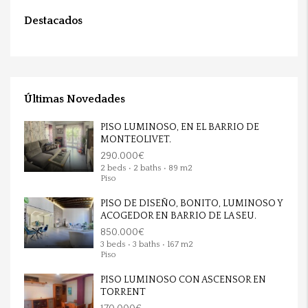
Destacados
Últimas Novedades
PISO LUMINOSO, EN EL BARRIO DE
MONTEOLIVET.
290.000€
2 beds • 2 baths • 89 m2
Piso
PISO DE DISEÑO, BONITO, LUMINOSO Y
ACOGEDOR EN BARRIO DE LA SEU.
850.000€
3 beds • 3 baths • 167 m2
Piso
PISO LUMINOSO CON ASCENSOR EN
TORRENT